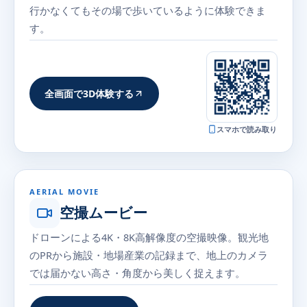
行かなくてもその場で歩いているように体験できま
す。
全画面で3D体験する
スマホで読み取り
AERIAL MOVIE
空撮ムービー
ドローンによる4K・8K高解像度の空撮映像。観光地
のPRから施設・地場産業の記録まで、地上のカメラ
では届かない高さ・角度から美しく捉えます。