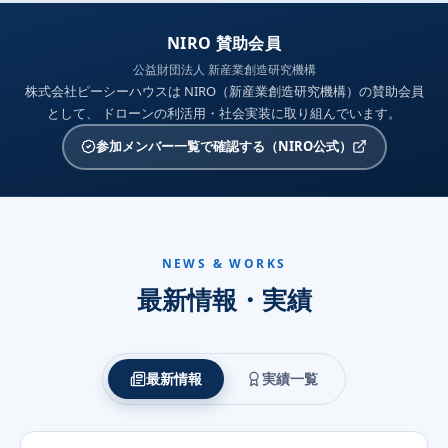
NIRO 賛助会員
公益財団法人 新産業創造研究機構
株式会社ピーシーハウスは NIRO（新産業創造研究機構）の賛助会員
として、 ドローンの利活用・社会実装に取り組んでいます。
参加メンバー一覧で確認する（NIRO公式）
NEWS & WORKS
最新情報・実績
最新情報
実績一覧