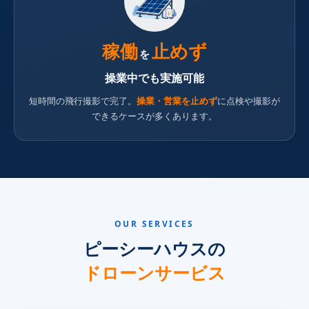
稼働
止めず
を
操業中でも実施可能
短時間の飛行撮影で完了。
操業・営業を止めず
に点検や撮影が
できるケースが多くあります。
OUR SERVICES
ピーシーハウスの
ドローンサービス