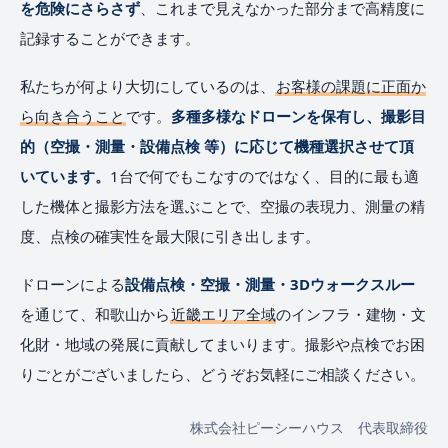
を危険にさらさず
、これまで見えなかった部分まで高精度に
記録することができます。
私たちが何より大切にしているのは、
お客様の課題に正面か
ら向き合うこと
です。
多種多様なドローンを保有し、撮影目
的（空撮・測量・設備点検 等）に応じて機種選択させて頂
いています。
1台で何でもこなすのではなく、目的に最も適
した機体と撮影方法を選ぶことで、空撮の表現力、測量の精
度、点検の確実性を最大限に引き出します。
ドローンによる
設備点検・空撮・測量・3Dウォークスルー
を通じて、和歌山から
近畿エリア全域
のインフラ・建物・文
化財・地域の発展に貢献してまいります。撮影や点検でお困
りごとがございましたら、どうぞお気軽にご相談ください。
株式会社ピーシーハウス 代表取締役