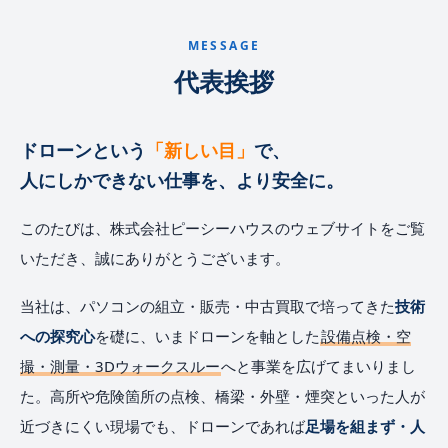
MESSAGE
代表挨拶
ドローンという
「新しい目」
で、
人にしかできない仕事を、より安全に。
このたびは、株式会社ピーシーハウスのウェブサイトをご覧
いただき、誠にありがとうございます。
当社は、パソコンの組立・販売・中古買取で培ってきた
技術
への探究心
を礎に、いまドローンを軸とした
設備点検・空
撮・測量・3Dウォークスルー
へと事業を広げてまいりまし
た。高所や危険箇所の点検、橋梁・外壁・煙突といった人が
近づきにくい現場でも、ドローンであれば
足場を組まず・人