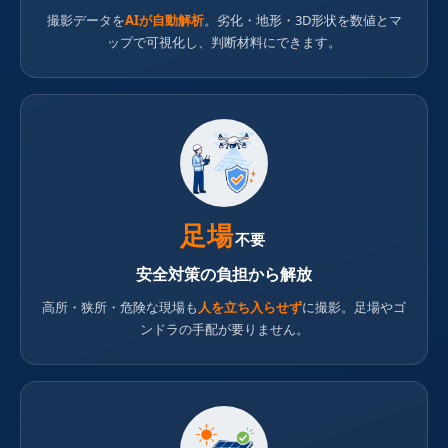
撮影データを
AIが自動解析
。劣化・地形・3D形状を数値とマ
ップで可視化し、判断材料にできます。
足場
不要
安全対策の負担から解放
高所・狭所・危険な現場も
人を立ち入らせず
に撮影。足場やゴ
ンドラの手配が要りません。