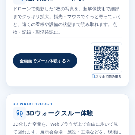
ドローンで撮影した1枚の写真を、超解像技術で細部
までクッキリ拡大。指先・マウスでぐっと寄っていく
と、遠くの看板や設備の状態まで読み取れます。点
検・記録・現況確認に。
全画面でズーム体験する
スマホで読み取り
全画面で開く
3D WALKTHROUGH
3Dウォークスルー体験
3D化した空間を、Webブラウザ上で自由に歩いて見
て回れます。展示会会場・施設・工場などを、現地に