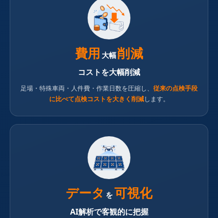
費用
削減
大幅
コストを大幅削減
足場・特殊車両・人件費・作業日数を圧縮し、
従来の点検手段
に比べて点検コストを大きく削減
します。
データ
可視化
を
AI解析で客観的に把握