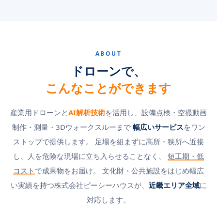
ABOUT
ドローンで、
こんなことができます
産業用ドローンと
AI解析技術
を活用し、設備点検・空撮動画
制作・測量・3Dウォークスルーまで
幅広いサービス
をワン
ストップで提供します。 足場を組まずに高所・狭所へ近接
し、人を危険な現場に立ち入らせることなく、
短工期・低
コスト
で成果物をお届け。 文化財・公共施設をはじめ幅広
い実績を持つ株式会社ピーシーハウスが、
近畿エリア全域
に
対応します。