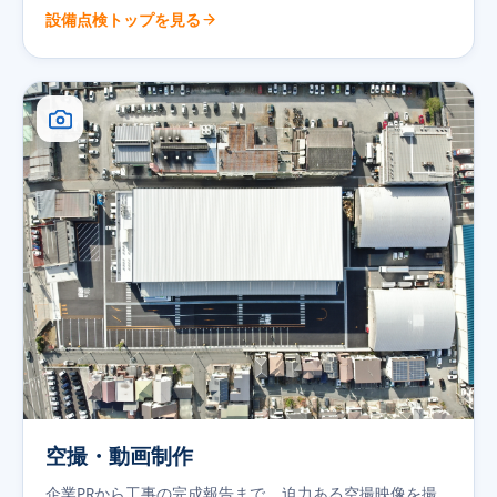
設備点検トップを見る
空撮・動画制作
企業PRから工事の完成報告まで、
迫力ある空撮映像
を撮