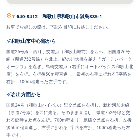
〒640-8412 和歌山県和歌山市狐島385-1
お車でお越しの際は、下記を目印にお越しください。
和歌山市中心部から
国道26号線・西汀丁交差点（和歌山城前）を西へ、旧国道26号
線（県道752号線）を北上。紀の川大橋を越え「ガーデンパーク
オークワ」を過ぎ、島橋交差点（右手にオートバックス和歌山北
店）を右折。右折後50m程直進し、最初の右手に折れるT字路を
右折、100m程走った左手です。
岩出方面から
国道24号（和歌山バイパス）里交差点を右折し、新粉河加太線
（県道7号線）を西に走る。そのまま直進し、県道752号線と交
わる延時交差点を左折。700m程走り、島橋交差点を右折。左折
後50m程直進し、右手に折れるT字路を右折、100m程走った左
手です。