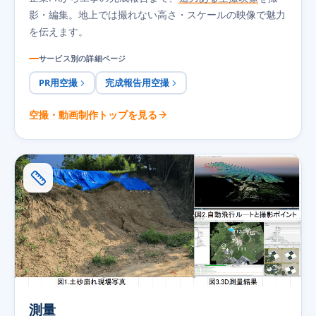
影・編集。地上では撮れない高さ・スケールの映像で魅力
を伝えます。
サービス別の詳細ページ
PR用空撮
完成報告用空撮
空撮・動画制作トップを見る
測量