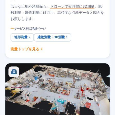
広大な土地や急斜面も、
ドローンで短時間に3D測量
。地
形測量・建物測量に対応し、高精度な点群データと図面を
お渡しします。
サービス別の詳細ページ
地形測量
建物測量・3D測量
測量トップを見る