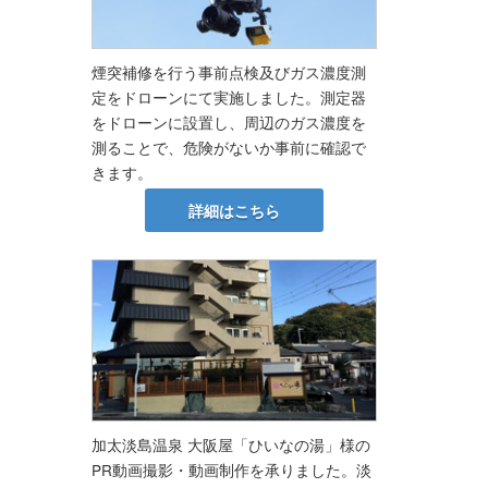
煙突補修を行う事前点検及びガス濃度測
定をドローンにて実施しました。測定器
をドローンに設置し、周辺のガス濃度を
測ることで、危険がないか事前に確認で
きます。
詳細はこちら
加太淡島温泉 大阪屋「ひいなの湯」様の
PR動画撮影・動画制作を承りました。淡