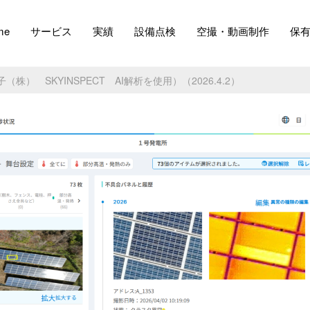
me
サービス
実績
設備点検
空撮・動画制作
保
） SKYINSPECT AI解析を使用）（2026.4.2）