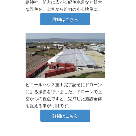
島神社、前方に広がる紀伊水道など雄大
な景色を、上空から迫力のある映像に。
詳細はこちら
ビニールハウス施工完了記念にドローン
による撮影を行いました。ドローンで上
空からの視点ですと、完成した施設全体
を捉える事が可能です。
詳細はこちら