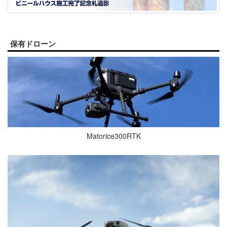
保有ドローン
Matorice300RTK