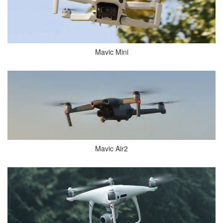
Mavic Mini
Mavic Air2