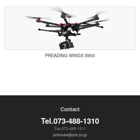
PREADING WINGS S900
Contact
Tel.073-488-1310
Fax.073-488-1311
pchouse@pch.co.jp