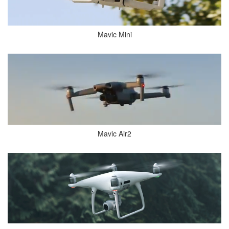
Mavic Mini
Mavic Air2