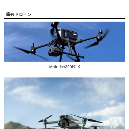
保有ドローン
Matorice300RTK