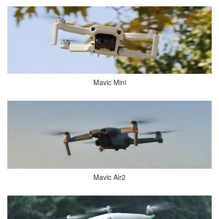
Mavic Mini
Mavic Air2