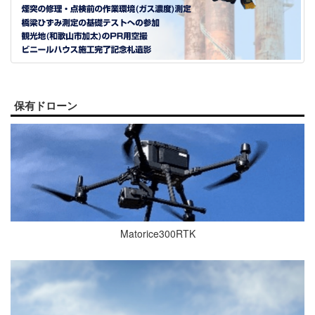
保有ドローン
Matorice300RTK