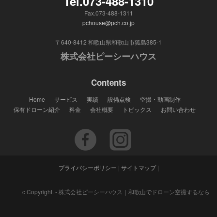
Tel.073-488-1310
Fax.073-488-1311
pchouse@pch.co.jp
〒640-8412 和歌山県和歌山市狐島385-1
株式会社ピーシーハウス
Contents
Home
サービス
実績
設備点検
空撮・動画制作
保有ドローン紹介
料金
会社概要
トピックス
お問い合わせ
プライバシーポリシー
|
サイトマップ
|
c Copyright. - 株式会社ピーシーハウス｜和歌山でドローン空撮するなら