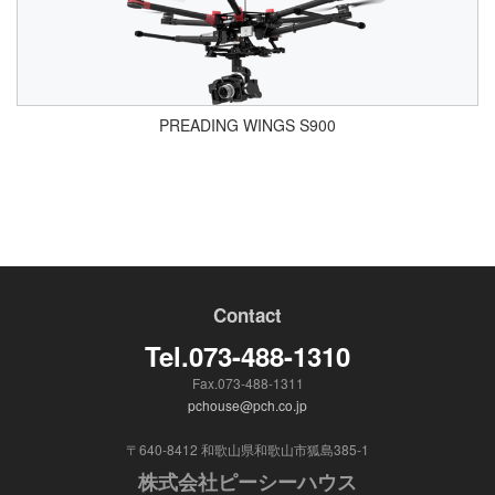
PREADING WINGS S900
Contact
Tel.073-488-1310
Fax.073-488-1311
pchouse@pch.co.jp
〒640-8412 和歌山県和歌山市狐島385-1
株式会社ピーシーハウス