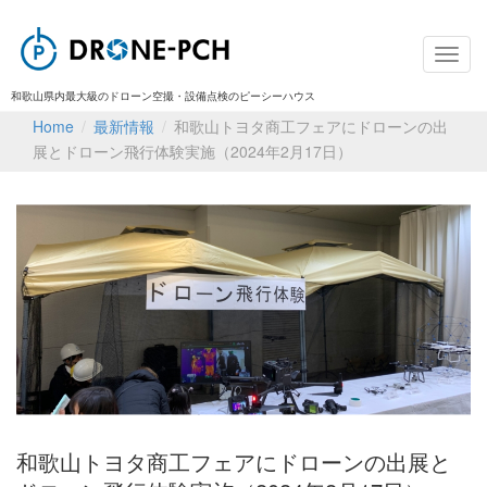
和歌山県内最大級のドローン空撮・設備点検のピーシーハウス
Home
/
最新情報
/
和歌山トヨタ商工フェアにドローンの出
展とドローン飛行体験実施（2024年2月17日）
和歌山トヨタ商工フェアにドローンの出展と