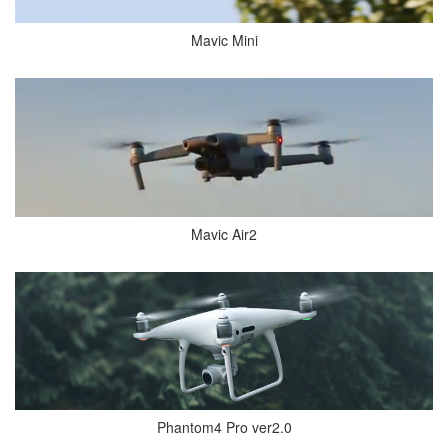
Mavic Mini
Mavic Air2
Phantom4 Pro ver2.0