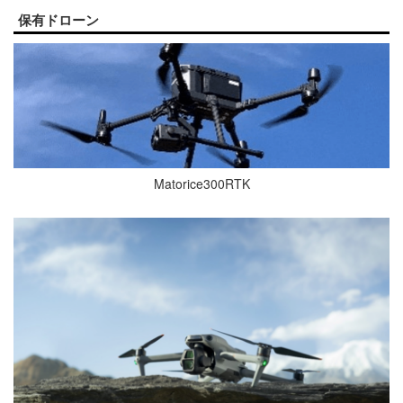
保有ドローン
Matorice300RTK