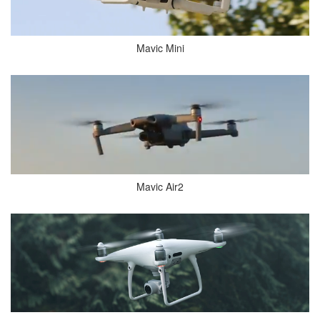
Mavic Mini
Mavic Air2