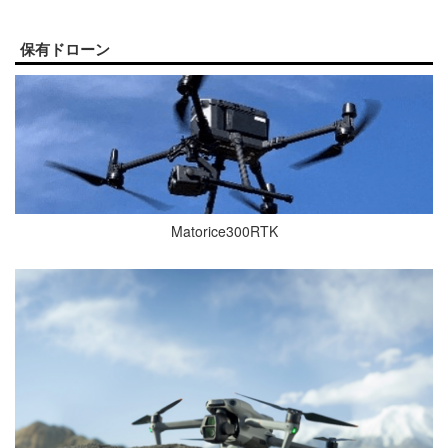
保有ドローン
Matorice300RTK