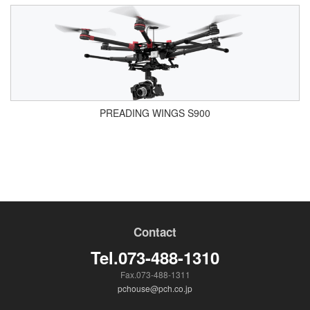
PREADING WINGS S900
Contact
Tel.073-488-1310
Fax.073-488-1311
pchouse@pch.co.jp