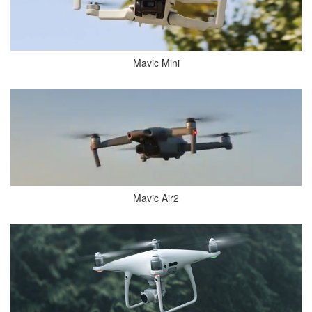
Mavic Mini
Mavic Air2