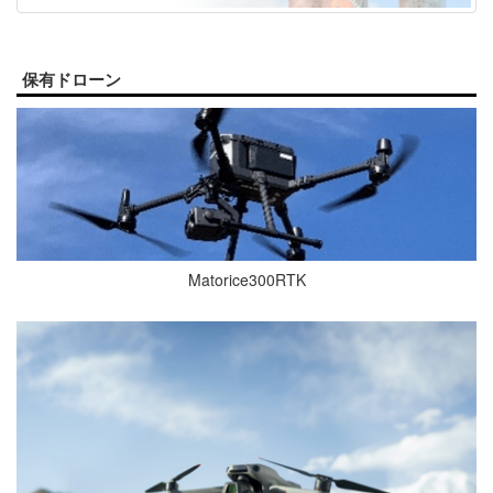
保有ドローン
Matorice300RTK